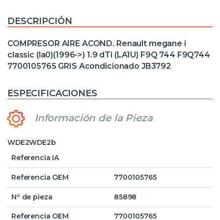
DESCRIPCIÓN
COMPRESOR AIRE ACOND. Renault megane i
classic (la0)(1996->) 1.9 dTi (LA1U) F9Q 744 F9Q744
7700105765 GRIS Acondicionado JB3792
ESPECIFICACIONES
Información de la Pieza
WDE2WDE2b
Referencia IA
Referencia OEM
7700105765
Nº de pieza
85898
Referencia OEM
7700105765