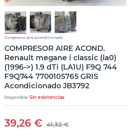
Compresor aire acondicionado
COMPRESOR AIRE ACOND.
Renault megane i classic (la0)
(1996->) 1.9 dTi (LA1U) F9Q 744
F9Q744 7700105765 GRIS
Acondicionado JB3792
Sin existencias
Disponible:
39,26
€
41,32
€