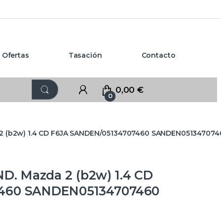
Ofertas
Tasación
Contacto
0,00
€
0
 (b2w) 1.4 CD F6JA SANDEN/05134707460 SANDEN051347074
. Mazda 2 (b2w) 1.4 CD
460 SANDEN05134707460