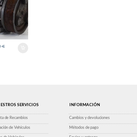
GRIS
IONADO
2
€
ESTROS SERVICIOS
INFORMACIÓN
ta de Recambios
Cambios y devoluciones
ación de Vehículos
Métodos de pago