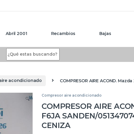
Abril 2001
Recambios
Bajas
Search for:
aire acondicionado
COMPRESOR AIRE ACOND. Mazda 2
Compresor aire acondicionado
🔍
COMPRESOR AIRE ACOND
F6JA SANDEN/05134707
CENIZA