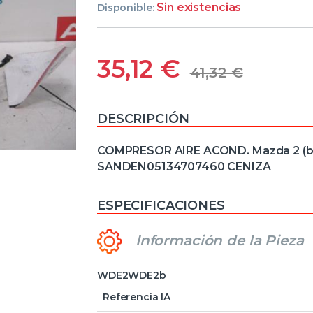
Sin existencias
Disponible:
35,12
€
41,32
€
DESCRIPCIÓN
COMPRESOR AIRE ACOND. Mazda 2 (b
SANDEN05134707460 CENIZA
ESPECIFICACIONES
Información de la Pieza
WDE2WDE2b
Referencia IA