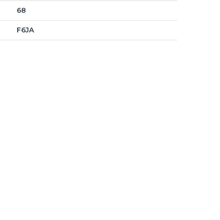
68
F6JA