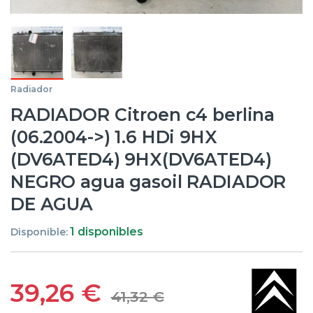
Radiador
RADIADOR Citroen c4 berlina
(06.2004->) 1.6 HDi 9HX
(DV6ATED4) 9HX(DV6ATED4)
NEGRO agua gasoil RADIADOR
DE AGUA
1 disponibles
Disponible:
39,26
€
41,32
€