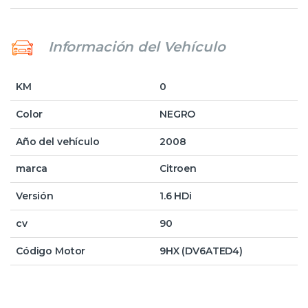
Información del Vehículo
KM
0
Color
NEGRO
Año del vehículo
2008
marca
Citroen
Versión
1.6 HDi
cv
90
Código Motor
9HX (DV6ATED4)