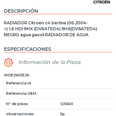
DESCRIPCIÓN
RADIADOR Citroen c4 berlina (06.2004-
>) 1.6 HDi 9HX (DV6ATED4) 9HX(DV6ATED4)
NEGRO agua gasoil RADIADOR DE AGUA
ESPECIFICACIONES
Información de la Pieza
WDE2WDE2b
Referencia IA
Referencia OEM
Nº de pieza
125600
observaciones
5p