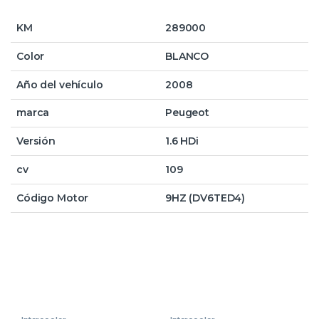
KM
289000
Color
BLANCO
Año del vehículo
2008
marca
Peugeot
Versión
1.6 HDi
cv
109
Código Motor
9HZ (DV6TED4)