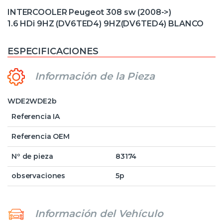
INTERCOOLER Peugeot 308 sw (2008->)
1.6 HDi 9HZ (DV6TED4) 9HZ(DV6TED4) BLANCO
ESPECIFICACIONES
Información de la Pieza
WDE2WDE2b
Referencia IA
Referencia OEM
Nº de pieza
83174
observaciones
5p
Información del Vehículo