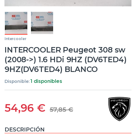
Intercooler
INTERCOOLER Peugeot 308 sw
(2008->) 1.6 HDi 9HZ (DV6TED4)
9HZ(DV6TED4) BLANCO
1 disponibles
Disponible:
54,96
€
57,85
€
DESCRIPCIÓN