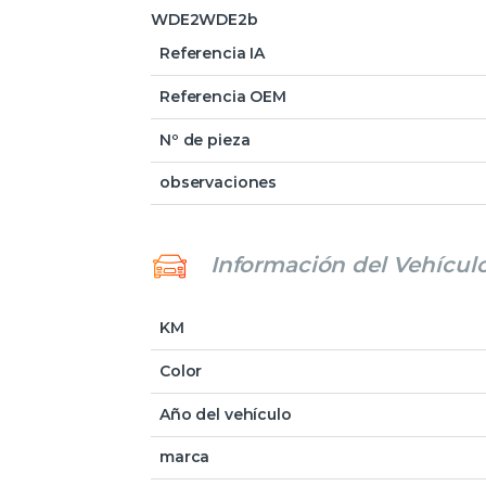
WDE2WDE2b
Referencia IA
Referencia OEM
Nº de pieza
observaciones
Información del Vehícul
KM
Color
Año del vehículo
marca