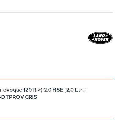
voque (2011->) 2.0 HSE [2,0 Ltr. –
24DTPROV GRIS