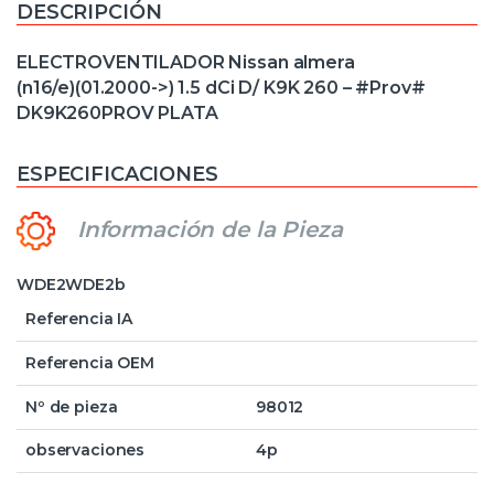
DESCRIPCIÓN
ELECTROVENTILADOR Nissan almera
(n16/e)(01.2000->) 1.5 dCi D/ K9K 260 – #Prov#
DK9K260PROV PLATA
ESPECIFICACIONES
Información de la Pieza
WDE2WDE2b
Referencia IA
Referencia OEM
Nº de pieza
98012
observaciones
4p