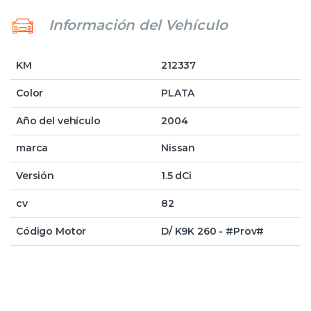
Información del Vehículo
KM
212337
Color
PLATA
Año del vehículo
2004
marca
Nissan
Versión
1.5 dCi
cv
82
Código Motor
D/ K9K 260 - #Prov#