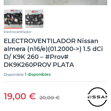
Electroventilador
ELECTROVENTILADOR Nissan
almera (n16/e)(01.2000->) 1.5 dCi
D/ K9K 260 – #Prov#
DK9K260PROV PLATA
1 disponibles
Disponible:
19,00
€
20,00
€