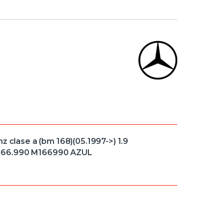
ase a (bm 168)(05.1997->) 1.9
 M 166.990 M166990 AZUL