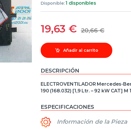
1 disponibles
Disponible:
19,63
€
20,66
€
Añadir al carrito
DESCRIPCIÓN
ELECTROVENTILADOR Mercedes-Benz cl
190 (168.032) [1,9 Ltr. – 92 kW CAT]
ESPECIFICACIONES
Información de la Pieza