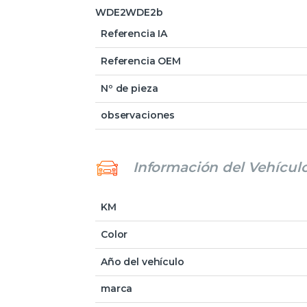
WDE2WDE2b
Referencia IA
Referencia OEM
Nº de pieza
observaciones
Información del Vehícul
KM
Color
Año del vehículo
marca