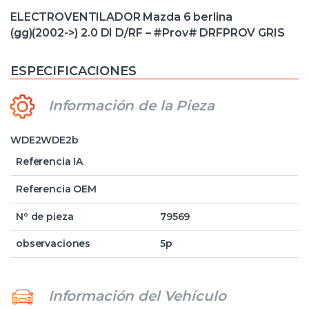
ELECTROVENTILADOR Mazda 6 berlina
(gg)(2002->) 2.0 DI D/RF – #Prov# DRFPROV GRIS
ESPECIFICACIONES
Información de la Pieza
WDE2WDE2b
Referencia IA
Referencia OEM
Nº de pieza
79569
observaciones
5p
Información del Vehículo