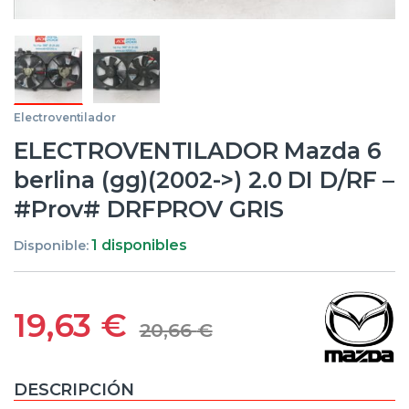
Electroventilador
ELECTROVENTILADOR Mazda 6
berlina (gg)(2002->) 2.0 DI D/RF –
#Prov# DRFPROV GRIS
1 disponibles
Disponible:
19,63
€
20,66
€
DESCRIPCIÓN