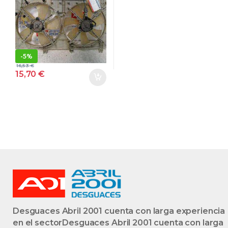
#PROV#
GL8PROV GRIS
-
5%
16,53
€
15,70
€
Desguaces Abril 2001 cuenta con larga experiencia
en el sectorDesguaces Abril 2001 cuenta con larga