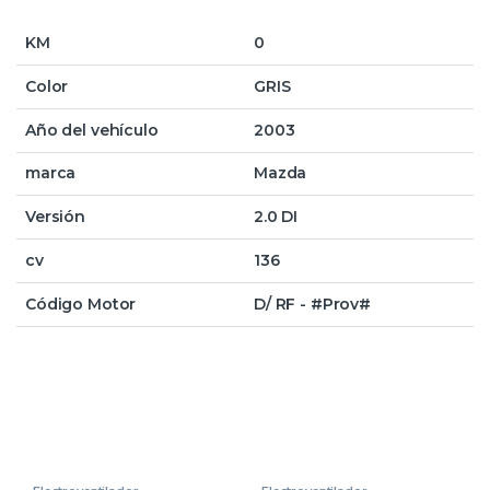
KM
0
Color
GRIS
Año del vehículo
2003
marca
Mazda
Versión
2.0 DI
cv
136
Código Motor
D/ RF - #Prov#