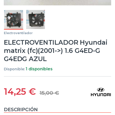
Electroventilador
ELECTROVENTILADOR Hyundai
matrix (fc)(2001->) 1.6 G4ED-G
G4EDG AZUL
1 disponibles
Disponible:
14,25
€
15,00
€
DESCRIPCIÓN