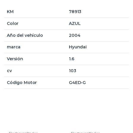
KM
78913
Color
AZUL
Año del vehículo
2004
marca
Hyundai
Versión
1.6
cv
103
Código Motor
G4ED-G