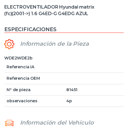
ELECTROVENTILADOR Hyundai matrix
(fc)(2001->) 1.6 G4ED-G G4EDG AZUL
ESPECIFICACIONES
Información de la Pieza
WDE2WDE2b
Referencia IA
Referencia OEM
Nº de pieza
81451
observaciones
4p
Información del Vehículo