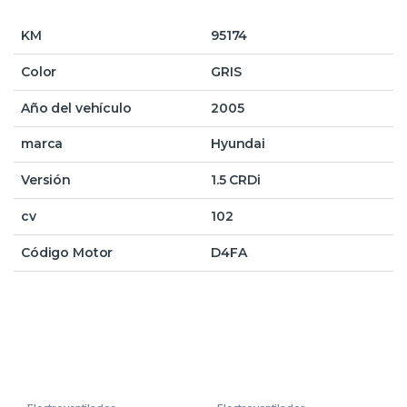
KM
95174
Color
GRIS
Año del vehículo
2005
marca
Hyundai
Versión
1.5 CRDi
cv
102
Código Motor
D4FA