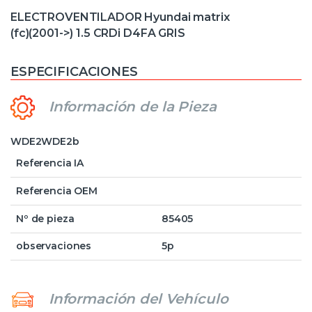
ELECTROVENTILADOR Hyundai matrix
(fc)(2001->) 1.5 CRDi D4FA GRIS
ESPECIFICACIONES
Información de la Pieza
WDE2WDE2b
Referencia IA
Referencia OEM
Nº de pieza
85405
observaciones
5p
Información del Vehículo