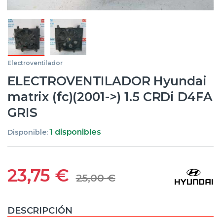
Electroventilador
ELECTROVENTILADOR Hyundai
matrix (fc)(2001->) 1.5 CRDi D4FA
GRIS
1 disponibles
Disponible:
23,75
€
25,00
€
DESCRIPCIÓN