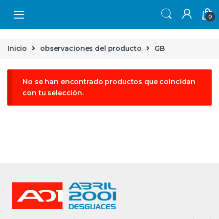
Skip to navigation
Skip to content
0
Inicio
observaciones del producto
GB
No se han encontrado productos que coincidan
con tu selección.