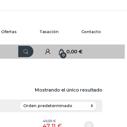
Ofertas
Tasación
Contacto
0,00
€
0
Mostrando el único resultado
49,59
€
47,11
€