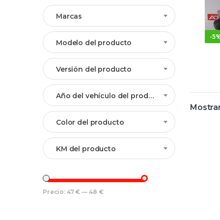
Marcas
-
5
Modelo del producto
Versión del producto
Año del vehículo del producto
Mostran
Color del producto
KM del producto
Precio:
47 €
—
48 €