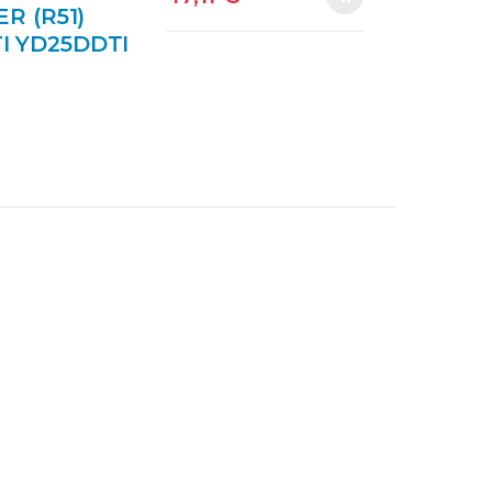
R (R51)
TI YD25DDTI