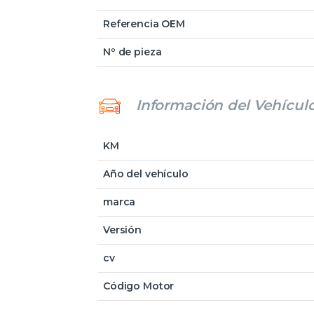
Referencia OEM
Nº de pieza
Información del Vehícul
KM
Año del vehículo
marca
Versión
cv
Código Motor