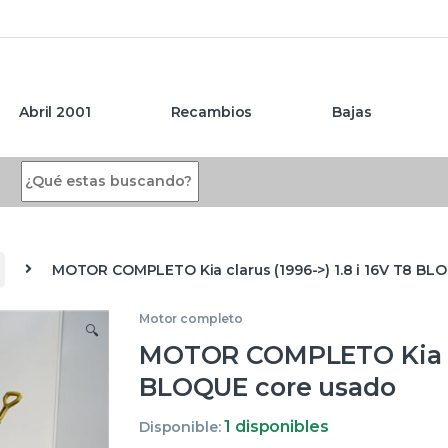
Abril 2001
Recambios
Bajas
Search for:
MOTOR COMPLETO Kia clarus (1996->) 1.8 i 16V T8 BL
Motor completo
🔍
MOTOR COMPLETO Kia cla
BLOQUE core usado
1 disponibles
Disponible: