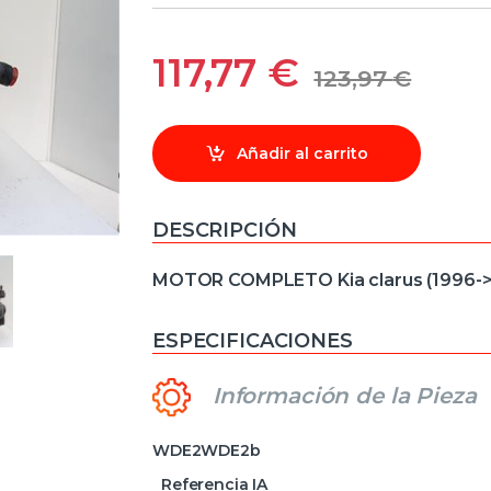
117,77
€
123,97
€
Añadir al carrito
DESCRIPCIÓN
MOTOR COMPLETO Kia clarus (1996->)
ESPECIFICACIONES
Información de la Pieza
WDE2WDE2b
Referencia IA