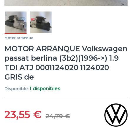
Motor arranque
MOTOR ARRANQUE Volkswagen
passat berlina (3b2)(1996->) 1.9
TDI ATJ 0001124020 1124020
GRIS de
1 disponibles
Disponible:
23,55
€
24,79
€