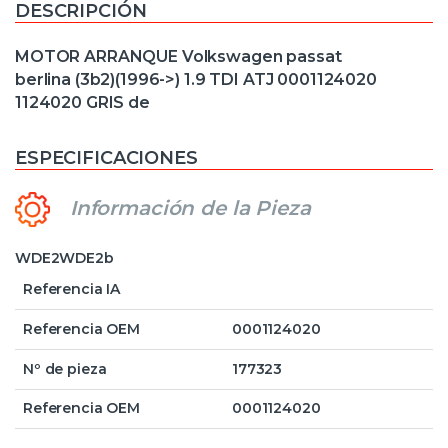
DESCRIPCIÓN
MOTOR ARRANQUE Volkswagen passat
berlina (3b2)(1996->) 1.9 TDI ATJ 0001124020
1124020 GRIS de
ESPECIFICACIONES
Información de la Pieza
WDE2WDE2b
Referencia IA
Referencia OEM
0001124020
Nº de pieza
177323
Referencia OEM
0001124020