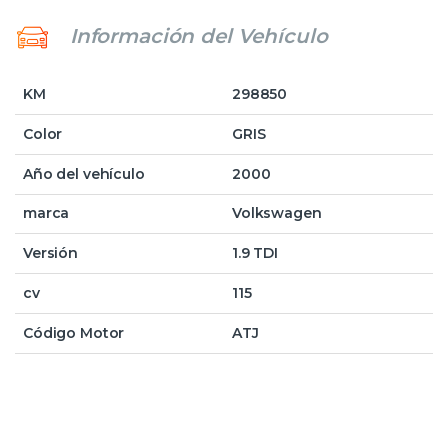
Información del Vehículo
KM
298850
Color
GRIS
Año del vehículo
2000
marca
Volkswagen
Versión
1.9 TDI
cv
115
Código Motor
ATJ