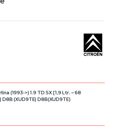
de
 (1993->) 1.9 TD SX [1,9 Ltr. – 68
)] D8B (XUD9TE) D8B(XUD9TE)