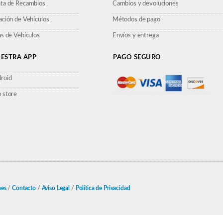
ta de Recambios
Cambios y devoluciones
ación de Vehículos
Métodos de pago
as de Vehículos
Envíos y entrega
ESTRA APP
PAGO SEGURO
roid
 store
nes
/
Contacto
/
Aviso Legal
/
Política de Privacidad