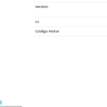
Versión
cv
Código Motor
E