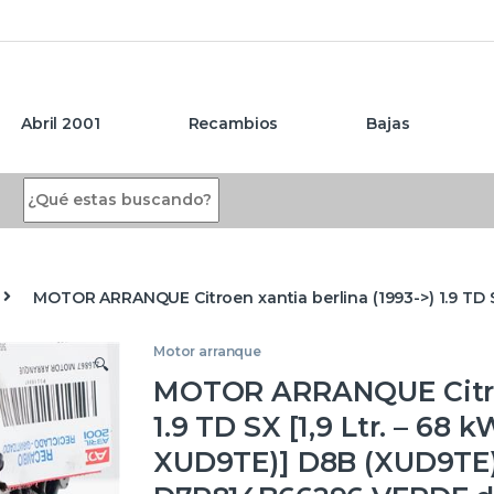
Abril 2001
Recambios
Bajas
Search for:
MOTOR ARRANQUE Citroen xantia berlina (1993->) 1.9 TD 
Motor arranque
🔍
MOTOR ARRANQUE Citroen
1.9 TD SX [1,9 Ltr. – 68
XUD9TE)] D8B (XUD9TE