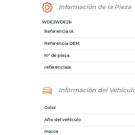
Información de la Pieza
WDE2WDE2b
Referencia IA
Referencia OEM
Nº de pieza
referenciaia
Información del Vehícul
Color
Año del vehículo
marca