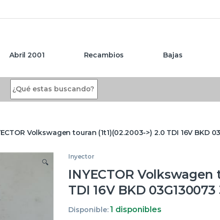
Abril 2001
Recambios
Bajas
Search for:
YECTOR Volkswagen touran (1t1)(02.2003->) 2.0 TDI 16V BKD
Inyector
🔍
INYECTOR Volkswagen tou
TDI 16V BKD 03G130073
1 disponibles
Disponible: