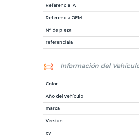
Referencia IA
Referencia OEM
Nº de pieza
referenciaia
Información del Vehícul
Color
Año del vehículo
marca
Versión
cv