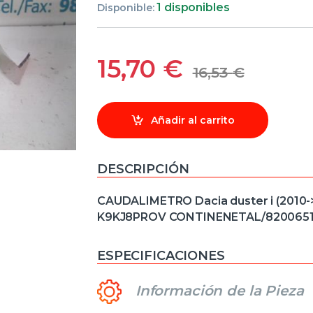
1 disponibles
Disponible:
15,70
€
16,53
€
Añadir al carrito
DESCRIPCIÓN
CAUDALIMETRO Dacia duster i (2010->)
K9KJ8PROV CONTINENETAL/8200651
ESPECIFICACIONES
Información de la Pieza