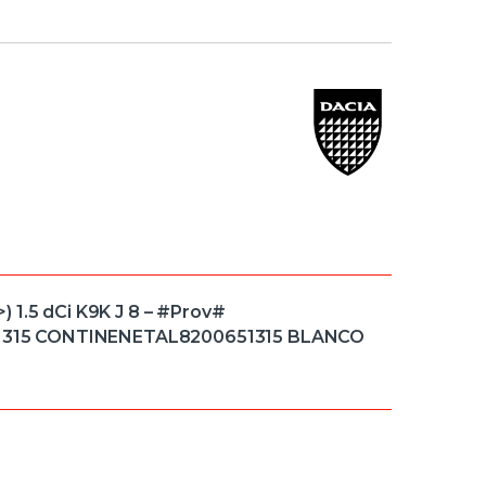
 1.5 dCi K9K J 8 – #Prov#
315 CONTINENETAL8200651315 BLANCO