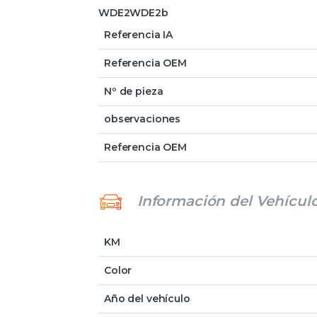
WDE2WDE2b
Referencia IA
Referencia OEM
Nº de pieza
observaciones
Referencia OEM
Información del Vehícul
KM
Color
Año del vehículo