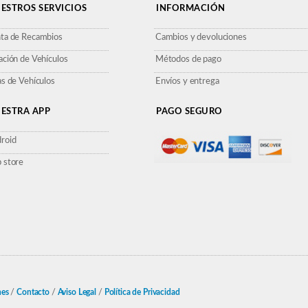
ESTROS SERVICIOS
INFORMACIÓN
ta de Recambios
Cambios y devoluciones
ación de Vehículos
Métodos de pago
as de Vehículos
Envíos y entrega
ESTRA APP
PAGO SEGURO
roid
 store
nes
/
Contacto
/
Aviso Legal
/
Política de Privacidad