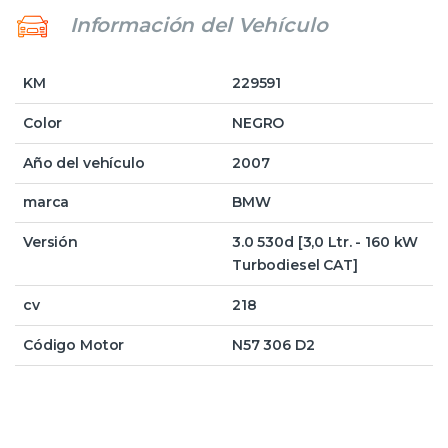
Información del Vehículo
KM
229591
Color
NEGRO
Año del vehículo
2007
marca
BMW
Versión
3.0 530d [3,0 Ltr. - 160 kW
Turbodiesel CAT]
cv
218
Código Motor
N57 306 D2