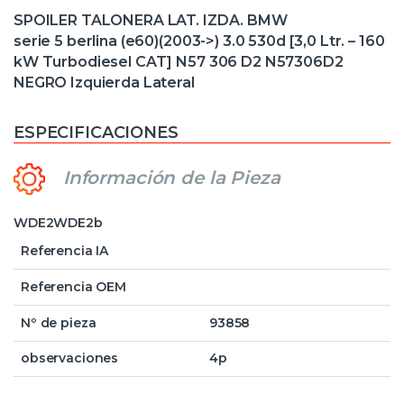
SPOILER TALONERA LAT. IZDA. BMW
serie 5 berlina (e60)(2003->) 3.0 530d [3,0 Ltr. – 160
kW Turbodiesel CAT] N57 306 D2 N57306D2
NEGRO Izquierda Lateral
ESPECIFICACIONES
Información de la Pieza
WDE2WDE2b
Referencia IA
Referencia OEM
Nº de pieza
93858
observaciones
4p