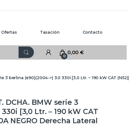
Ofertas
Tasación
Contacto
0,00
€
0
3 berlina (e90)(2004->) 3.0 330i [3,0 Ltr. – 190 kW CAT (N5
. DCHA. BMW serie 3
 330i [3,0 Ltr. – 190 kW CAT
30A NEGRO Derecha Lateral