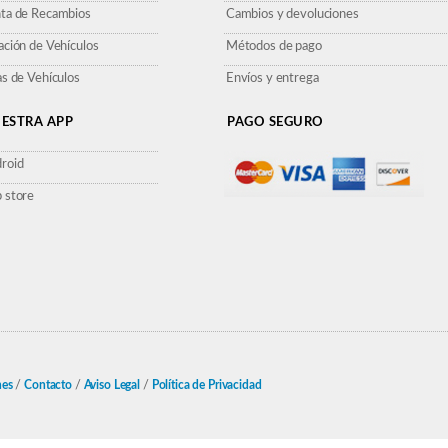
ta de Recambios
Cambios y devoluciones
ación de Vehículos
Métodos de pago
as de Vehículos
Envíos y entrega
ESTRA APP
PAGO SEGURO
roid
 store
nes
/
Contacto
/
Aviso Legal
/
Política de Privacidad