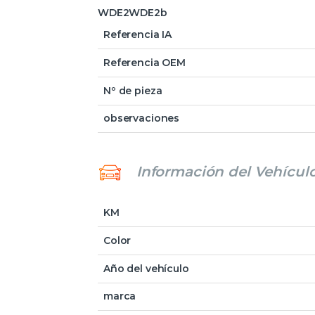
WDE2WDE2b
Referencia IA
Referencia OEM
Nº de pieza
observaciones
Información del Vehícul
KM
Color
Año del vehículo
marca