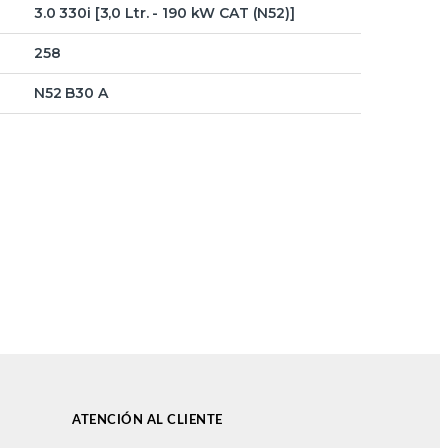
3.0 330i [3,0 Ltr. - 190 kW CAT (N52)]
258
N52 B30 A
ATENCIÓN AL CLIENTE