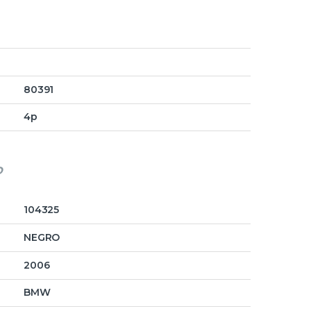
80391
4p
o
104325
NEGRO
2006
BMW