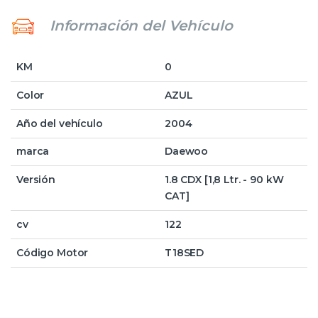
Información del Vehículo
KM
0
Color
AZUL
Año del vehículo
2004
marca
Daewoo
Versión
1.8 CDX [1,8 Ltr. - 90 kW
CAT]
cv
122
Código Motor
T18SED