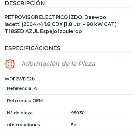
DESCRIPCIÓN
RETROVISOR ELECTRICO IZDO. Daewoo
lacetti (2004->) 1.8 CDX [1,8 Ltr. – 90 kW CAT]
T18SED AZUL Espejo Izquierdo
ESPECIFICACIONES
Información de la Pieza
WDE2WDE2b
Referencia IA
Referencia OEM
Nº de pieza
95030
observaciones
5p