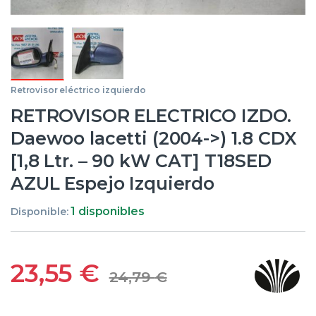
Retrovisor eléctrico izquierdo
RETROVISOR ELECTRICO IZDO.
Daewoo lacetti (2004->) 1.8 CDX
[1,8 Ltr. – 90 kW CAT] T18SED
AZUL Espejo Izquierdo
1 disponibles
Disponible:
23,55
€
24,79
€