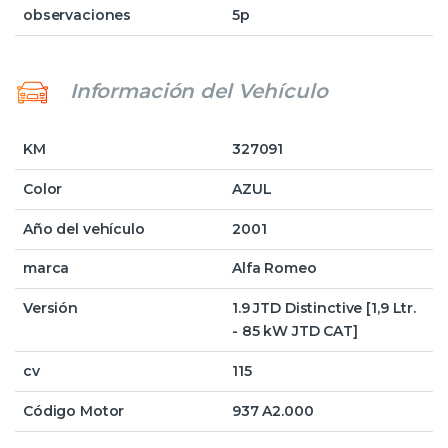
observaciones
5p
Información del Vehículo
KM
327091
Color
AZUL
Año del vehículo
2001
marca
Alfa Romeo
Versión
1.9 JTD Distinctive [1,9 Ltr.
- 85 kW JTD CAT]
cv
115
Código Motor
937 A2.000