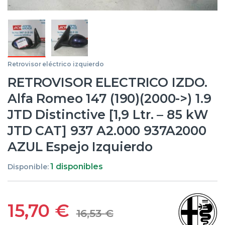
Retrovisor eléctrico izquierdo
RETROVISOR ELECTRICO IZDO.
Alfa Romeo 147 (190)(2000->) 1.9
JTD Distinctive [1,9 Ltr. – 85 kW
JTD CAT] 937 A2.000 937A2000
AZUL Espejo Izquierdo
1 disponibles
Disponible:
15,70
€
16,53
€