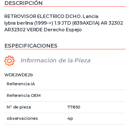
DESCRIPCIÓN
RETROVISOR ELECTRICO DCHO. Lancia
lybra berlina (1999->) 1.9 JTD (839AXD1A) AR 32302
AR32302 VERDE Derecho Espejo
ESPECIFICACIONES
Información de la Pieza
WDE2WDE2b
Referencia IA
Referencia OEM
Nº de pieza
77850
observaciones
4p