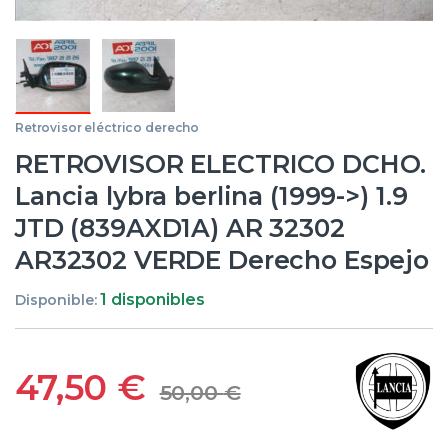
Retrovisor eléctrico derecho
RETROVISOR ELECTRICO DCHO.
Lancia lybra berlina (1999->) 1.9
JTD (839AXD1A) AR 32302
AR32302 VERDE Derecho Espejo
1 disponibles
Disponible:
47,50
€
50,00
€