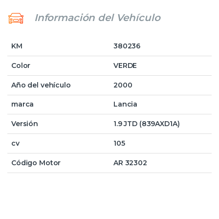
Información del Vehículo
KM
380236
Color
VERDE
Año del vehículo
2000
marca
Lancia
Versión
1.9 JTD (839AXD1A)
cv
105
Código Motor
AR 32302