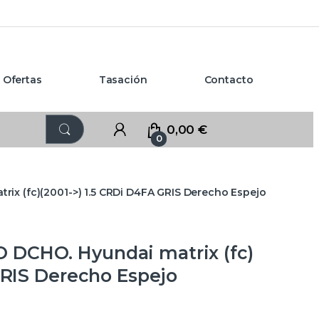
Ofertas
Tasación
Contacto
0,00
€
0
x (fc)(2001->) 1.5 CRDi D4FA GRIS Derecho Espejo
DCHO. Hyundai matrix (fc)
GRIS Derecho Espejo