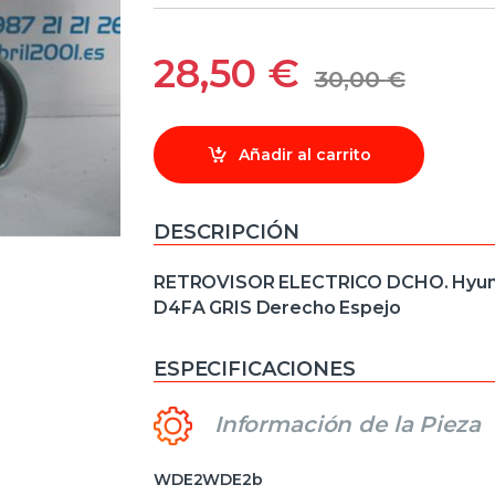
28,50
€
30,00
€
Añadir al carrito
DESCRIPCIÓN
RETROVISOR ELECTRICO DCHO. Hyundai 
D4FA GRIS Derecho Espejo
ESPECIFICACIONES
Información de la Pieza
WDE2WDE2b