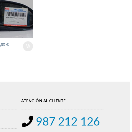
O ESPEJO
6,53
€
ATENCIÓN AL CLIENTE
987 212 126