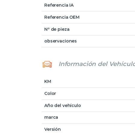
Referencia IA
Referencia OEM
Nº de pieza
observaciones
Información del Vehícul
KM
Color
Año del vehículo
marca
Versión