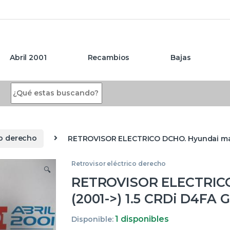
Abril 2001
Recambios
Bajas
Search for:
co derecho
RETROVISOR ELECTRICO DCHO. Hyundai matri
Retrovisor eléctrico derecho
🔍
RETROVISOR ELECTRICO 
(2001->) 1.5 CRDi D4FA 
1 disponibles
Disponible: