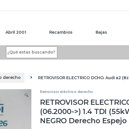
Abril 2001
Recambios
Bajas
Search for:
co derecho
RETROVISOR ELECTRICO DCHO. Audi a2 (8z)(0
Retrovisor eléctrico derecho
🔍
RETROVISOR ELECTRICO 
(06.2000->) 1.4 TDI (55k
NEGRO Derecho Espejo