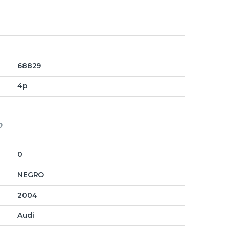
68829
4p
o
0
NEGRO
2004
Audi