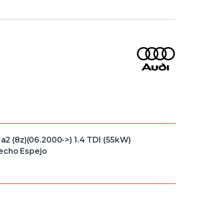
 (8z)(06.2000->) 1.4 TDI (55kW)
recho Espejo