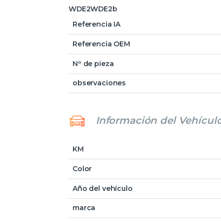
WDE2WDE2b
Referencia IA
Referencia OEM
Nº de pieza
observaciones
Información del Vehícul
KM
Color
Año del vehículo
marca