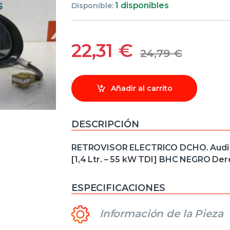
1 disponibles
Disponible:
22,31
€
24,79
€
Añadir al carrito
DESCRIPCIÓN
RETROVISOR ELECTRICO DCHO. Audi a2
[1,4 Ltr. – 55 kW TDI] BHC NEGRO De
ESPECIFICACIONES
Información de la Pieza