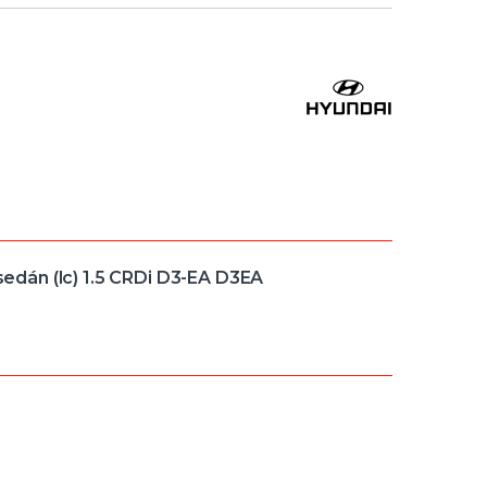
dán (lc) 1.5 CRDi D3-EA D3EA