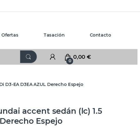
Ofertas
Tasación
Contacto
0,00
€
0
RDi D3-EA D3EA AZUL Derecho Espejo
ai accent sedán (lc) 1.5
Derecho Espejo