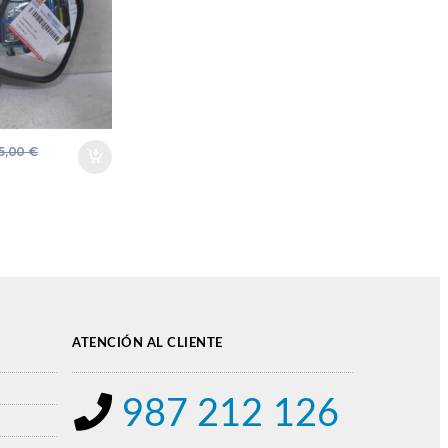
5,00
€
ATENCIÓN AL CLIENTE
987 212 126