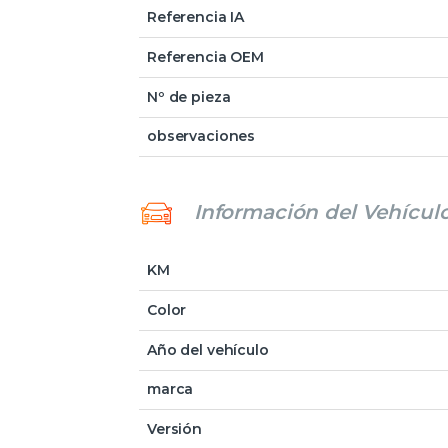
Referencia IA
Referencia OEM
Nº de pieza
observaciones
Información del Vehícul
KM
Color
Año del vehículo
marca
Versión