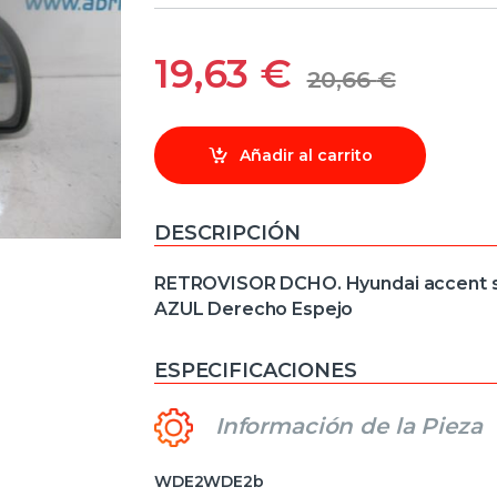
19,63
€
20,66
€
Añadir al carrito
DESCRIPCIÓN
RETROVISOR DCHO. Hyundai accent se
AZUL Derecho Espejo
ESPECIFICACIONES
Información de la Pieza
WDE2WDE2b