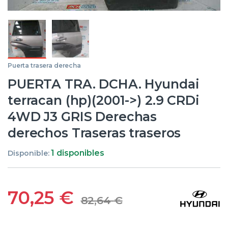
Puerta trasera derecha
PUERTA TRA. DCHA. Hyundai
terracan (hp)(2001->) 2.9 CRDi
4WD J3 GRIS Derechas
derechos Traseras traseros
1 disponibles
Disponible:
70,25
€
82,64
€