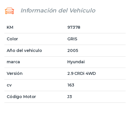
Información del Vehículo
KM
97378
Color
GRIS
Año del vehículo
2005
marca
Hyundai
Versión
2.9 CRDi 4WD
cv
163
Código Motor
J3