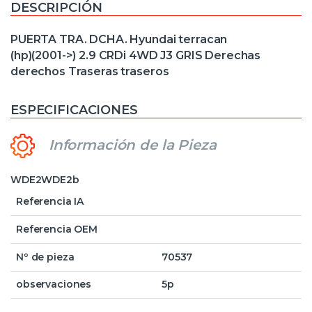
DESCRIPCIÓN
PUERTA TRA. DCHA. Hyundai terracan
(hp)(2001->) 2.9 CRDi 4WD J3 GRIS Derechas
derechos Traseras traseros
ESPECIFICACIONES
Información de la Pieza
WDE2WDE2b
Referencia IA
Referencia OEM
Nº de pieza
70537
observaciones
5p