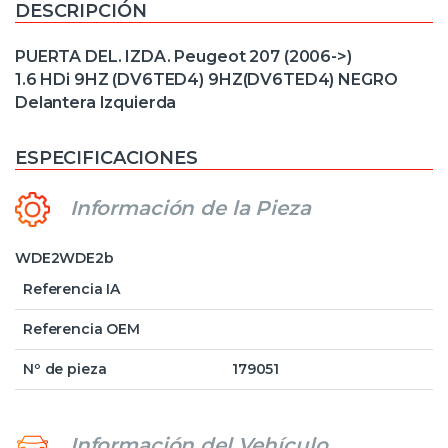
DESCRIPCIÓN
PUERTA DEL. IZDA. Peugeot 207 (2006->)
1.6 HDi 9HZ (DV6TED4) 9HZ(DV6TED4) NEGRO
Delantera Izquierda
ESPECIFICACIONES
Información de la Pieza
WDE2WDE2b
Referencia IA
Referencia OEM
Nº de pieza
179051
Información del Vehículo