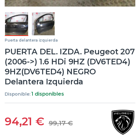
Puerta delantera izquierda
PUERTA DEL. IZDA. Peugeot 207
(2006->) 1.6 HDi 9HZ (DV6TED4)
9HZ(DV6TED4) NEGRO
Delantera Izquierda
1 disponibles
Disponible:
94,21
€
99,17
€