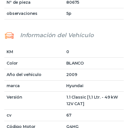
Nº de pieza
80675
observaciones
5p
Información del Vehículo
KM
0
Color
BLANCO
Año del vehículo
2009
marca
Hyundai
Versión
1.1 Classic [1,1 Ltr. - 49 kW
12V CAT]
cv
67
Código Motor
G4HG