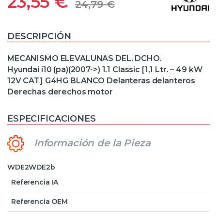
23,55
€
24,79
€
DESCRIPCIÓN
MECANISMO ELEVALUNAS DEL. DCHO.
Hyundai i10 (pa)(2007->) 1.1 Classic [1,1 Ltr. – 49 kW
12V CAT] G4HG BLANCO Delanteras delanteros
Derechas derechos motor
ESPECIFICACIONES
Información de la Pieza
WDE2WDE2b
Referencia IA
Referencia OEM