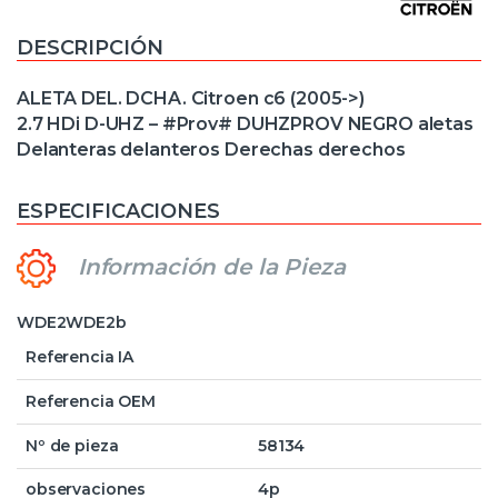
DESCRIPCIÓN
ALETA DEL. DCHA. Citroen c6 (2005->)
2.7 HDi D-UHZ – #Prov# DUHZPROV NEGRO aletas
Delanteras delanteros Derechas derechos
ESPECIFICACIONES
Información de la Pieza
WDE2WDE2b
Referencia IA
Referencia OEM
Nº de pieza
58134
observaciones
4p