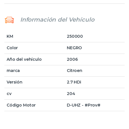
Información del Vehículo
KM
250000
Color
NEGRO
Año del vehículo
2006
marca
Citroen
Versión
2.7 HDi
cv
204
Código Motor
D-UHZ - #Prov#