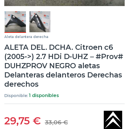
Aleta delantera derecha
ALETA DEL. DCHA. Citroen c6
(2005->) 2.7 HDi D-UHZ – #Prov#
DUHZPROV NEGRO aletas
Delanteras delanteros Derechas
derechos
1 disponibles
Disponible:
29,75
€
33,06
€