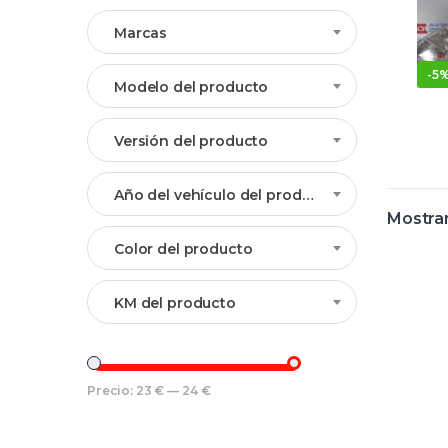
Marcas
-
5
Modelo del producto
Versión del producto
Año del vehículo del producto
Mostran
Color del producto
KM del producto
Precio:
23 €
—
24 €