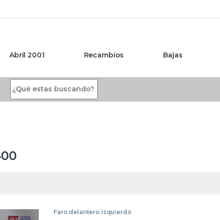
Abril 2001
Recambios
Bajas
Search for:
400
Faro delantero izquierdo