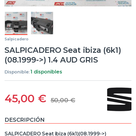
Salpicadero
SALPICADERO Seat ibiza (6k1)
(08.1999->) 1.4 AUD GRIS
1 disponibles
Disponible:
45,00
€
50,00
€
DESCRIPCIÓN
SALPICADERO Seat ibiza (6k1)(08.1999->)