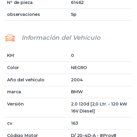
Nº de pieza
61462
observaciones
5p
Información del Vehículo
KM
0
Color
NEGRO
Año del vehículo
2004
marca
BMW
Versión
2.0 120d [2,0 Ltr. - 120 kW
16V Diesel]
cv
163
Código Motor
D/ 20-4D-A - #Prov#