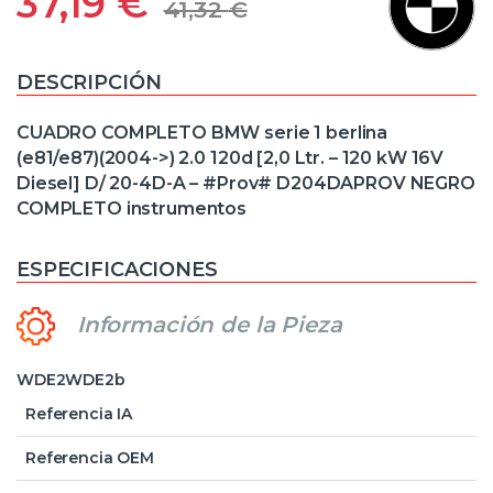
37,19
€
41,32
€
DESCRIPCIÓN
CUADRO COMPLETO BMW serie 1 berlina
(e81/e87)(2004->) 2.0 120d [2,0 Ltr. – 120 kW 16V
Diesel] D/ 20-4D-A – #Prov# D204DAPROV NEGRO
COMPLETO instrumentos
ESPECIFICACIONES
Información de la Pieza
WDE2WDE2b
Referencia IA
Referencia OEM