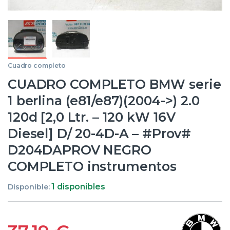
Cuadro completo
CUADRO COMPLETO BMW serie
1 berlina (e81/e87)(2004->) 2.0
120d [2,0 Ltr. – 120 kW 16V
Diesel] D/ 20-4D-A – #Prov#
D204DAPROV NEGRO
COMPLETO instrumentos
1 disponibles
Disponible: