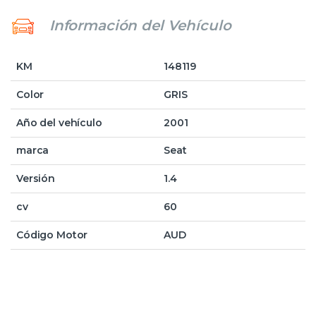
Información del Vehículo
KM
148119
Color
GRIS
Año del vehículo
2001
marca
Seat
Versión
1.4
cv
60
Código Motor
AUD