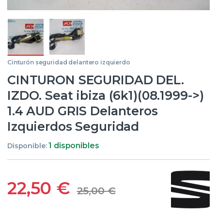
Cinturón seguridad delantero izquierdo
CINTURON SEGURIDAD DEL.
IZDO. Seat ibiza (6k1)(08.1999->)
1.4 AUD GRIS Delanteros
Izquierdos Seguridad
1 disponibles
Disponible:
22,50
€
25,00
€