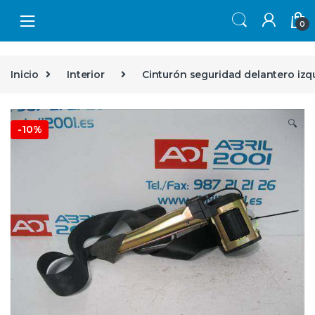
Skip to navigation
Skip to content
0
Inicio
Interior
Cinturón seguridad delantero izq
🔍
-
10%