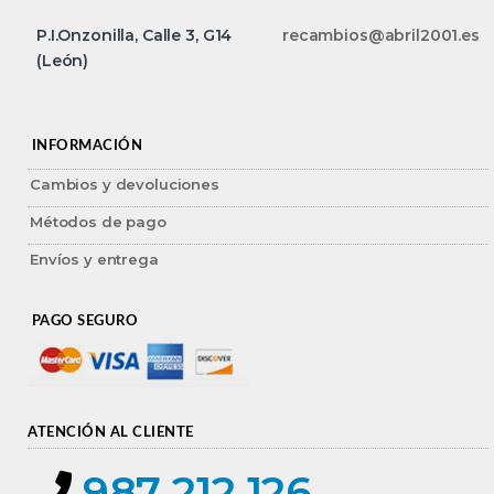
P.I.Onzonilla, Calle 3, G14
recambios@abril2001.es
(León)
INFORMACIÓN
Cambios y devoluciones
Métodos de pago
Envíos y entrega
PAGO SEGURO
ATENCIÓN AL CLIENTE
987 212 126