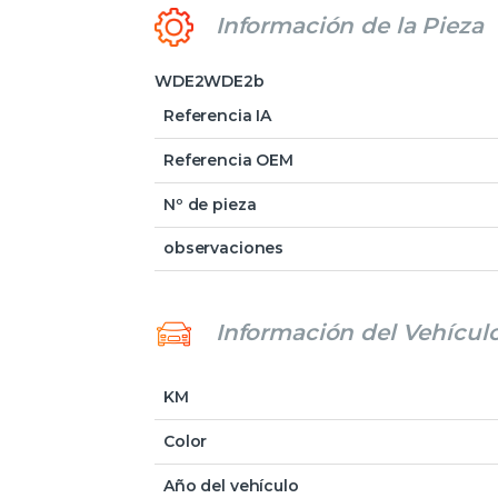
Información de la Pieza
WDE2WDE2b
Referencia IA
Referencia OEM
Nº de pieza
observaciones
Información del Vehícul
KM
Color
Año del vehículo