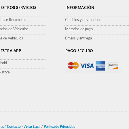
ESTROS SERVICIOS
INFORMACIÓN
ta de Recambios
Cambios y devoluciones
ación de Vehículos
Métodos de pago
as de Vehículos
Envíos y entrega
ESTRA APP
PAGO SEGURO
roid
 store
nes
/
Contacto
/
Aviso Legal
/
Política de Privacidad