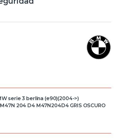
Seguridad
serie 3 berlina (e90)(2004->)
esel] M47N 204 D4 M47N204D4 GRIS OSCURO