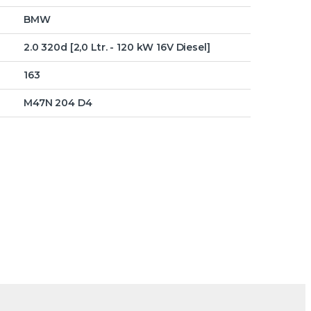
BMW
2.0 320d [2,0 Ltr. - 120 kW 16V Diesel]
163
M47N 204 D4