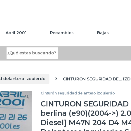
Abril 2001
Recambios
Bajas
Search for:
d delantero izquierdo
CINTURON SEGURIDAD DEL. IZDO.
Cinturón seguridad delantero izquierdo
🔍
CINTURON SEGURIDAD D
berlina (e90)(2004->) 2.0
Diesel] M47N 204 D4 