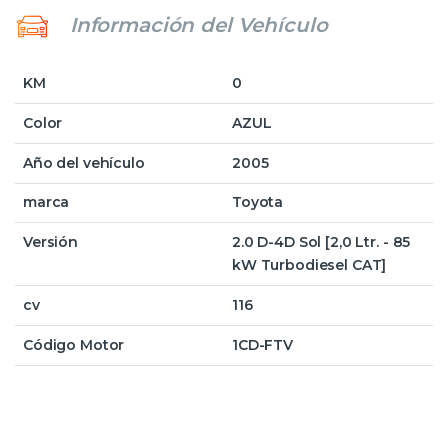
Información del Vehículo
KM
0
Color
AZUL
Año del vehículo
2005
marca
Toyota
Versión
2.0 D-4D Sol [2,0 Ltr. - 85
kW Turbodiesel CAT]
cv
116
Código Motor
1CD-FTV