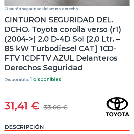
Cinturón seguridad delantero derecho
CINTURON SEGURIDAD DEL.
DCHO. Toyota corolla verso (r1)
(2004->) 2.0 D-4D Sol [2,0 Ltr. –
85 kW Turbodiesel CAT] 1CD-
FTV 1CDFTV AZUL Delanteros
Derechos Seguridad
1 disponibles
Disponible:
31,41
€
33,06
€
DESCRIPCIÓN