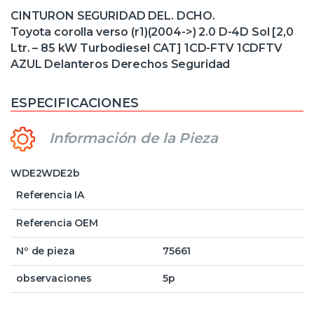
CINTURON SEGURIDAD DEL. DCHO.
Toyota corolla verso (r1)(2004->) 2.0 D-4D Sol [2,0
Ltr. – 85 kW Turbodiesel CAT] 1CD-FTV 1CDFTV
AZUL Delanteros Derechos Seguridad
ESPECIFICACIONES
Información de la Pieza
WDE2WDE2b
Referencia IA
Referencia OEM
Nº de pieza
75661
observaciones
5p