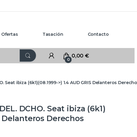
Ofertas
Tasación
Contacto
0,00
€
0
Seat ibiza (6k1)(08.1999->) 1.4 AUD GRIS Delanteros Derech
L. DCHO. Seat ibiza (6k1)
S Delanteros Derechos