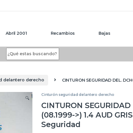
Abril 2001
Recambios
Bajas
Search for:
d delantero derecho
CINTURON SEGURIDAD DEL. DCHO. 
Cinturón seguridad delantero derecho
🔍
CINTURON SEGURIDAD DE
(08.1999->) 1.4 AUD GRI
Seguridad