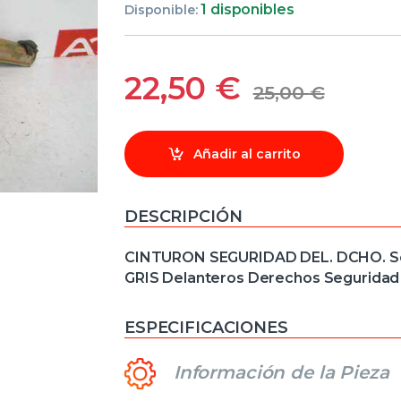
1 disponibles
Disponible:
22,50
€
25,00
€
Añadir al carrito
DESCRIPCIÓN
CINTURON SEGURIDAD DEL. DCHO. Seat
GRIS Delanteros Derechos Seguridad
ESPECIFICACIONES
Información de la Pieza