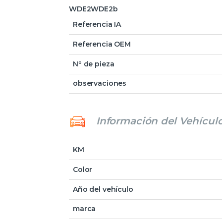
WDE2WDE2b
Referencia IA
Referencia OEM
Nº de pieza
observaciones
Información del Vehícul
KM
Color
Año del vehículo
marca