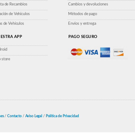
ta de Recambios
Cambios y devoluciones
ación de Vehículos
Métodos de pago
as de Vehículos
Envíos y entrega
ESTRA APP
PAGO SEGURO
roid
 store
nes
/
Contacto
/
Aviso Legal
/
Política de Privacidad