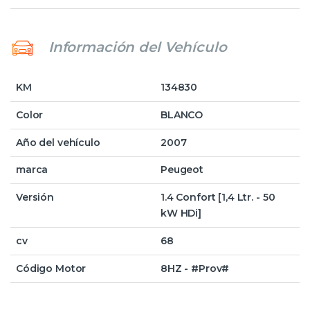
Información del Vehículo
KM
134830
Color
BLANCO
Año del vehículo
2007
marca
Peugeot
Versión
1.4 Confort [1,4 Ltr. - 50
kW HDi]
cv
68
Código Motor
8HZ - #Prov#