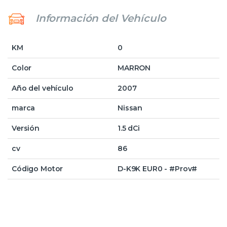
Información del Vehículo
KM
0
Color
MARRON
Año del vehículo
2007
marca
Nissan
Versión
1.5 dCi
cv
86
Código Motor
D-K9K EUR0 - #Prov#