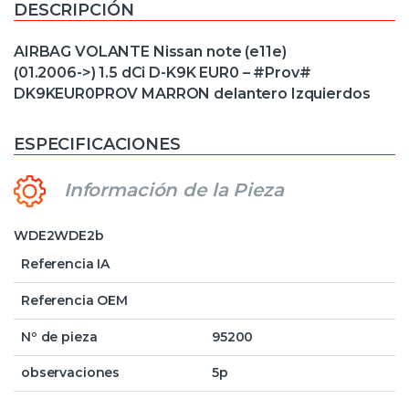
DESCRIPCIÓN
AIRBAG VOLANTE Nissan note (e11e)
(01.2006->) 1.5 dCi D-K9K EUR0 – #Prov#
DK9KEUR0PROV MARRON delantero Izquierdos
ESPECIFICACIONES
Información de la Pieza
WDE2WDE2b
Referencia IA
Referencia OEM
Nº de pieza
95200
observaciones
5p