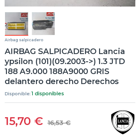
Airbag salpicadero
AIRBAG SALPICADERO Lancia
ypsilon (101)(09.2003->) 1.3 JTD
188 A9.000 188A9000 GRIS
delantero derecho Derechos
1 disponibles
Disponible:
15,70
€
16,53
€