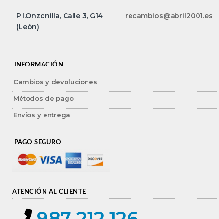
P.I.Onzonilla, Calle 3, G14
recambios@abril2001.es
(León)
INFORMACIÓN
Cambios y devoluciones
Métodos de pago
Envíos y entrega
PAGO SEGURO
ATENCIÓN AL CLIENTE
987 212 126