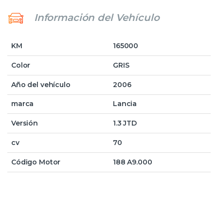
Información del Vehículo
KM
165000
Color
GRIS
Año del vehículo
2006
marca
Lancia
Versión
1.3 JTD
cv
70
Código Motor
188 A9.000