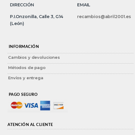
DIRECCIÓN
EMAIL
P.I.Onzonilla, Calle 3, G14
recambios@abril2001.es
(León)
INFORMACIÓN
Cambios y devoluciones
Métodos de pago
Envíos y entrega
PAGO SEGURO
ATENCIÓN AL CLIENTE