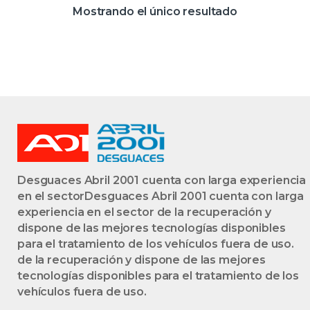
DIESEL CAT] OM
Mostrando el único resultado
668.941 OM668941
NEGRO
BOMBILLAS
DELANTERAS
DELANTEROS
IZQUIERDAS
IZQUIERDOS
LÁMPARAS LUCES
LUZ PILOTOS
Desguaces Abril 2001 cuenta con larga experiencia
en el sectorDesguaces Abril 2001 cuenta con larga
experiencia en el sector de la recuperación y
dispone de las mejores tecnologías disponibles
para el tratamiento de los vehículos fuera de uso.
de la recuperación y dispone de las mejores
tecnologías disponibles para el tratamiento de los
vehículos fuera de uso.