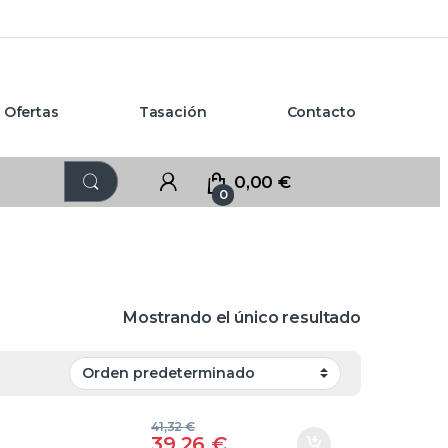
Ofertas
Tasación
Contacto
0,00
€
0
Mostrando el único resultado
41,32
€
39,26
€