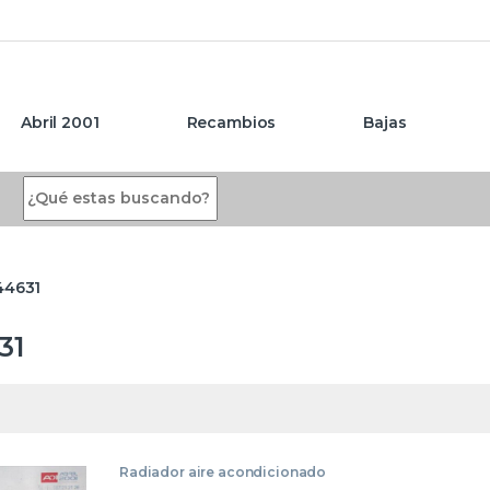
Abril 2001
Recambios
Bajas
Search for:
44631
31
Radiador aire acondicionado