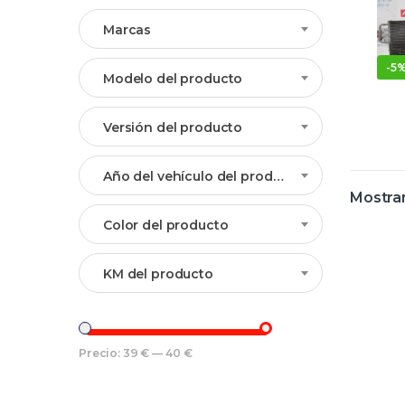
Marcas
-
5
Modelo del producto
Versión del producto
Año del vehículo del producto
Mostran
Color del producto
KM del producto
Precio:
39 €
—
40 €