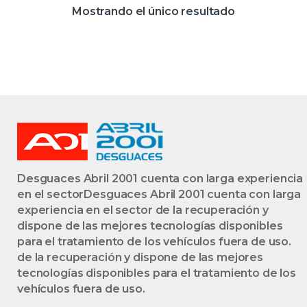
D / CUS – #PROV#
Mostrando el único resultado
DCUSPROV AZUL
BOMBILLA
DERECHA
DERECHO FARO
LÁMPARA LUZ
TRASERA
TRASERO
Desguaces Abril 2001 cuenta con larga experiencia
en el sectorDesguaces Abril 2001 cuenta con larga
experiencia en el sector de la recuperación y
dispone de las mejores tecnologías disponibles
para el tratamiento de los vehículos fuera de uso.
de la recuperación y dispone de las mejores
tecnologías disponibles para el tratamiento de los
vehículos fuera de uso.