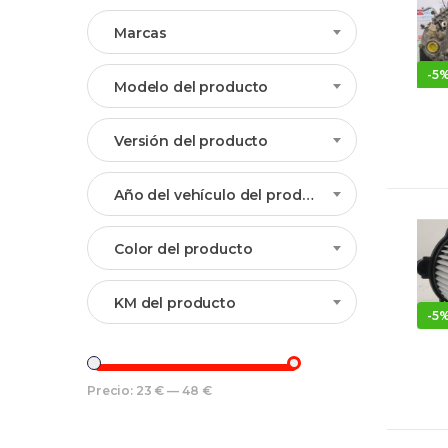
Marcas
-
5
Modelo del producto
Versión del producto
Año del vehículo del producto
Color del producto
KM del producto
-
5
Precio:
23 €
—
48 €