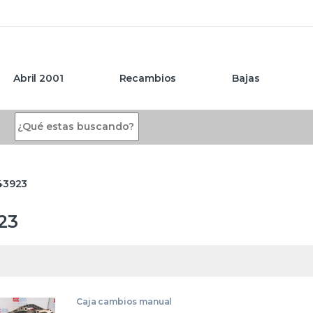
Abril 2001
Recambios
Bajas
Search for:
43923
23
Caja cambios manual