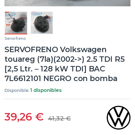
Servofreno
SERVOFRENO Volkswagen
touareg (7la)(2002->) 2.5 TDI R5
[2,5 Ltr. – 128 kW TDI] BAC
7L6612101 NEGRO con bomba
1 disponibles
Disponible:
39,26
€
41,32
€