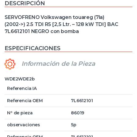
DESCRIPCIÓN
SERVOFRENO Volkswagen touareg (7la)
(2002->) 2.5 TDI R5 [2,5 Ltr. – 128 kW TDI] BAC
7L6612101 NEGRO con bomba
ESPECIFICACIONES
Información de la Pieza
WDE2WDE2b
Referencia IA
Referencia OEM
7L6612101
Nº de pieza
86019
observaciones
5p