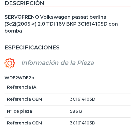
DESCRIPCIÓN
SERVOFRENO Volkswagen passat berlina
(3c2)(2005->) 2.0 TDI 16V BKP 3C1614105D con
bomba
ESPECIFICACIONES
Información de la Pieza
WDE2WDE2b
Referencia IA
Referencia OEM
3C1614105D
Nº de pieza
58613
Referencia OEM
3C1614105D