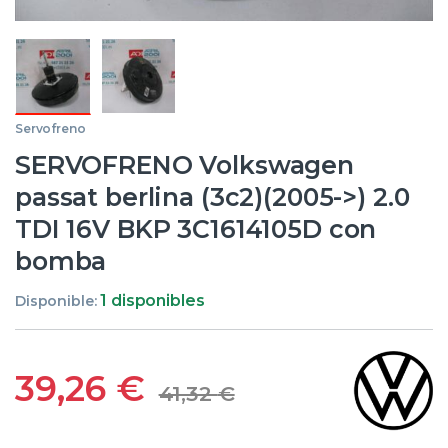
Servofreno
SERVOFRENO Volkswagen
passat berlina (3c2)(2005->) 2.0
TDI 16V BKP 3C1614105D con
bomba
1 disponibles
Disponible:
39,26
€
41,32
€