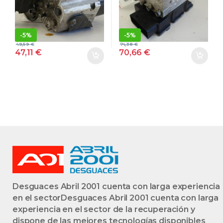
MODULADOR
MODULADOR
-
5%
-
5%
49,59
€
74,38
€
47,11
€
70,66
€
Desguaces Abril 2001 cuenta con larga experiencia
en el sectorDesguaces Abril 2001 cuenta con larga
experiencia en el sector de la recuperación y
dispone de las mejores tecnologías disponibles