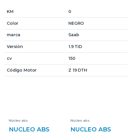
KM
0
Color
NEGRO
marca
Saab
Versión
1.9 TiD
cv
150
Código Motor
Z 19 DTH
Núcleo abs
Núcleo abs
NUCLEO ABS
NUCLEO ABS