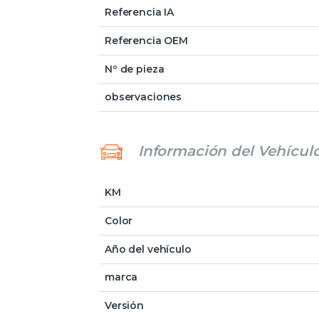
Referencia IA
Referencia OEM
Nº de pieza
observaciones
Información del Vehícul
KM
Color
Año del vehículo
marca
Versión