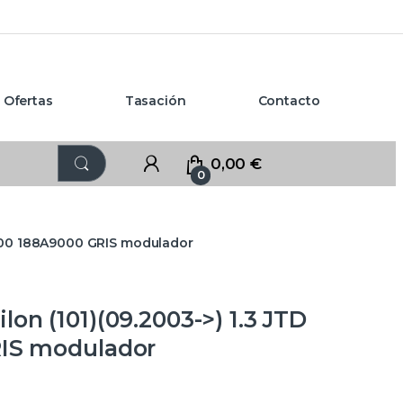
Ofertas
Tasación
Contacto
0,00
€
0
.000 188A9000 GRIS modulador
on (101)(09.2003->) 1.3 JTD
RIS modulador