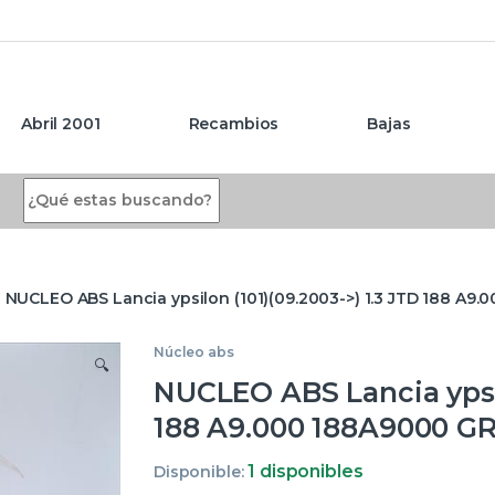
Abril 2001
Recambios
Bajas
Search for:
NUCLEO ABS Lancia ypsilon (101)(09.2003->) 1.3 JTD 188 A9
Núcleo abs
🔍
NUCLEO ABS Lancia ypsil
188 A9.000 188A9000 G
1 disponibles
Disponible: