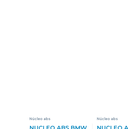
Núcleo abs
Núcleo abs
NUCLEO ABS BMW
NUCLEO 