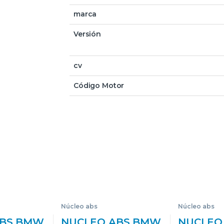
marca
Versión
cv
Código Motor
Núcleo abs
Núcleo abs
ABS BMW
NUCLEO ABS BMW
NUCLEO