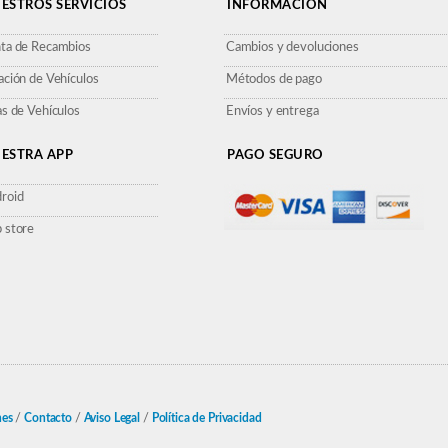
ESTROS SERVICIOS
INFORMACIÓN
ta de Recambios
Cambios y devoluciones
ación de Vehículos
Métodos de pago
as de Vehículos
Envíos y entrega
ESTRA APP
PAGO SEGURO
roid
 store
nes
/
Contacto
/
Aviso Legal
/
Política de Privacidad