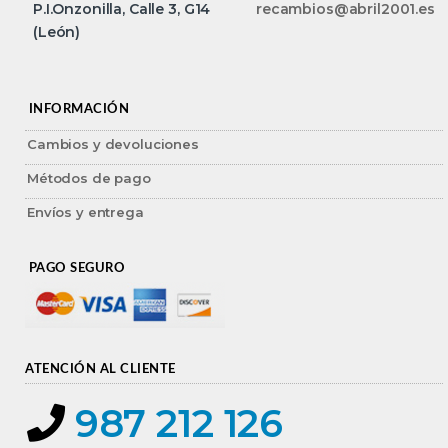
P.I.Onzonilla, Calle 3, G14
recambios@abril2001.es
(León)
INFORMACIÓN
Cambios y devoluciones
Métodos de pago
Envíos y entrega
PAGO SEGURO
ATENCIÓN AL CLIENTE
987 212 126