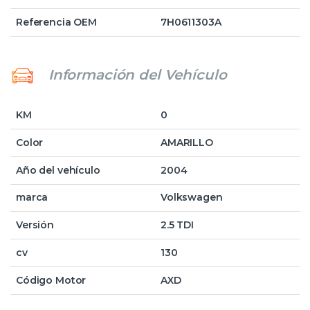
Referencia OEM
7H0611303A
Información del Vehículo
KM
0
Color
AMARILLO
Año del vehículo
2004
marca
Volkswagen
Versión
2.5 TDI
cv
130
Código Motor
AXD