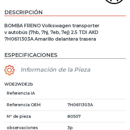
DESCRIPCIÓN
BOMBA FRENO Volkswagen transporter
v autobús (7hb, 7hj, 7eb, 7ej) 2.5 TDI AXD
7H0611303A Amarillo delantera trasera
ESPECIFICACIONES
Información de la Pieza
WDE2WDE2b
Referencia IA
Referencia OEM
7H0611303A
Nº de pieza
80507
observaciones
3p