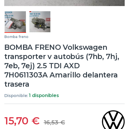
Bomba freno
BOMBA FRENO Volkswagen
transporter v autobús (7hb, 7hj,
7eb, 7ej) 2.5 TDI AXD
7H0611303A Amarillo delantera
trasera
1 disponibles
Disponible:
15,70
€
16,53
€