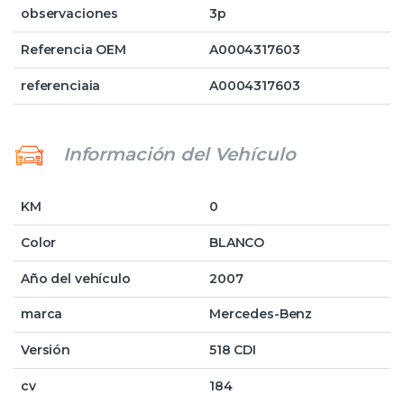
observaciones
3p
Referencia OEM
A0004317603
referenciaia
A0004317603
Información del Vehículo
KM
0
Color
BLANCO
Año del vehículo
2007
marca
Mercedes-Benz
Versión
518 CDI
cv
184