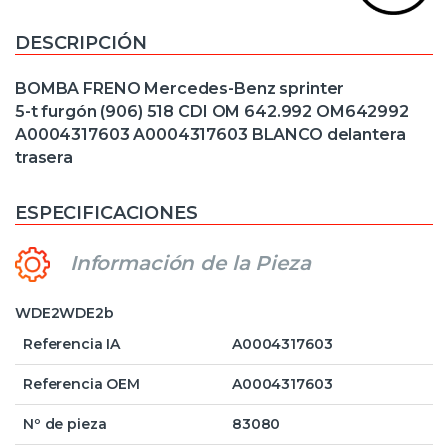
DESCRIPCIÓN
BOMBA FRENO Mercedes-Benz sprinter
5-t furgón (906) 518 CDI OM 642.992 OM642992
A0004317603 A0004317603 BLANCO delantera
trasera
ESPECIFICACIONES
Información de la Pieza
WDE2WDE2b
Referencia IA
A0004317603
Referencia OEM
A0004317603
Nº de pieza
83080