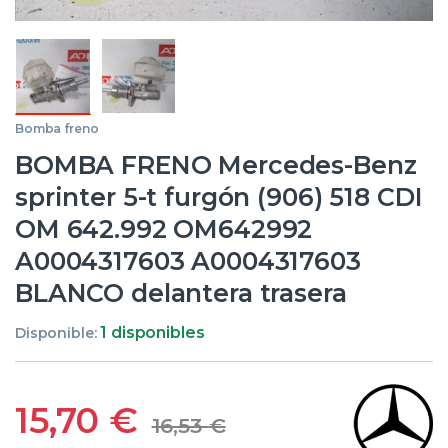
Bomba freno
BOMBA FRENO Mercedes-Benz
sprinter 5-t furgón (906) 518 CDI
OM 642.992 OM642992
A0004317603 A0004317603
BLANCO delantera trasera
1 disponibles
Disponible:
15,70
€
16,53
€